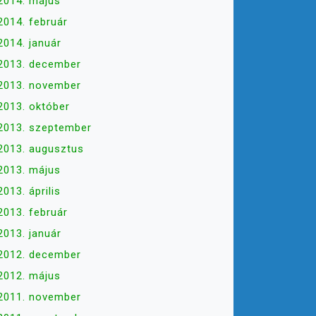
2014. május
2014. február
2014. január
2013. december
2013. november
2013. október
2013. szeptember
2013. augusztus
2013. május
2013. április
2013. február
2013. január
2012. december
2012. május
2011. november