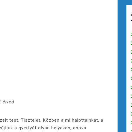
t érted
elt test. Tisztelet. Közben a mi halottainkat, a
yújtjuk a gyertyát olyan helyeken, ahova