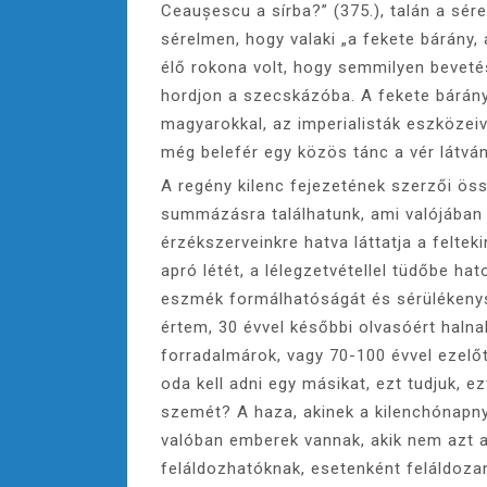
Ceaușescu a sírba?” (375.), talán a sér
sérelmen, hogy valaki „a fekete bárány, a
élő rokona volt, hogy semmilyen bevetés
hordjon a szecskázóba. A fekete bárány
magyarokkal, az imperialisták eszközeive
még belefér egy közös tánc a vér látvány
A regény kilenc fejezetének szerzői össz
summázásra találhatunk, ami valójában 
érzékszerveinkre hatva láttatja a feltek
apró létét, a lélegzetvétellel tüdőbe ha
eszmék formálhatóságát és sérülékenység
értem, 30 évvel későbbi olvasóért haln
forradalmárok, vagy 70-100 évvel ezelőt
oda kell adni egy másikat, ezt tudjuk, ezt
szemét? A haza, akinek a kilenchónapnyi
valóban emberek vannak, akik nem azt a
feláldozhatóknak, esetenként feláldoz