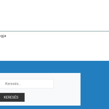
ogja
Keresés: