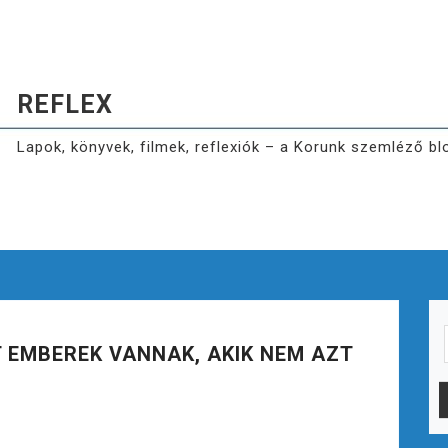
REFLEX
Lapok, könyvek, filmek, reflexiók – a Korunk szemléző bl
 EMBEREK VANNAK, AKIK NEM AZT