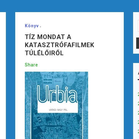
Könyv
TÍZ MONDAT A
KATASZTRÓFAFILMEK
TÚLÉLŐIRŐL
Share