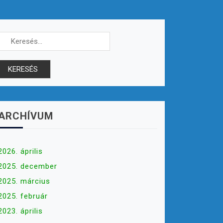
Keresés:
ARCHÍVUM
2026. április
2025. december
2025. március
2025. február
2023. április