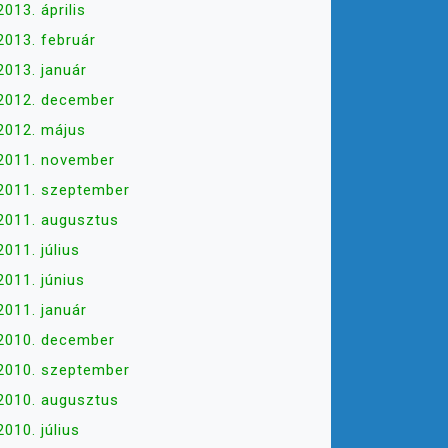
2013. április
2013. február
2013. január
2012. december
2012. május
2011. november
2011. szeptember
2011. augusztus
2011. július
2011. június
2011. január
2010. december
2010. szeptember
2010. augusztus
2010. július