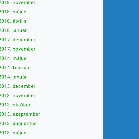
2018. november
2018. május
2018. április
2018. január
2017. december
2017. november
2014. május
2014. február
2014. január
2013. december
2013. november
2013. október
2013. szeptember
2013. augusztus
2013. május