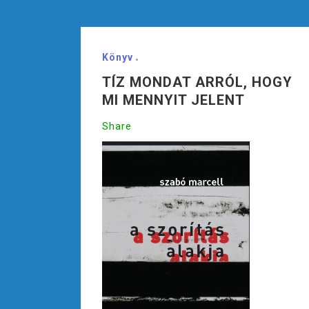
Könyv
TÍZ MONDAT ARRÓL, HOGY
MI MENNYIT JELENT
Share