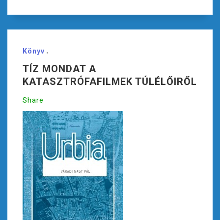
Könyv
TÍZ MONDAT A
KATASZTRÓFAFILMEK TÚLÉLŐIRŐL
Share