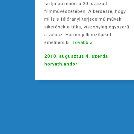
tartja pozícióit a 20. század
filmművészetében. A kérdésre, hogy
mi is e félórányi terjedelmű művek
sikerének a titka, viszonylag egyszerű
a válasz. Három jellemzőjüket
emelném ki.
Tovább »
2010. augusztus 4. szerda
horvath.andor