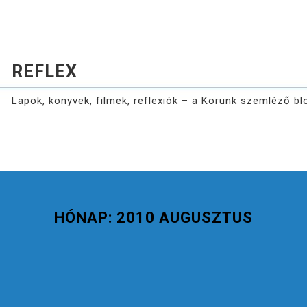
REFLEX
Lapok, könyvek, filmek, reflexiók – a Korunk szemléző bl
HÓNAP:
2010 AUGUSZTUS