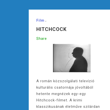
Film
HITCHCOCK
Share
A román közszolgálati televízió
kulturális csatornája jóvoltából
hetente megnézek egy-egy
Hitchcock-filmet. A krimi
klasszikusának életműve szilárdan