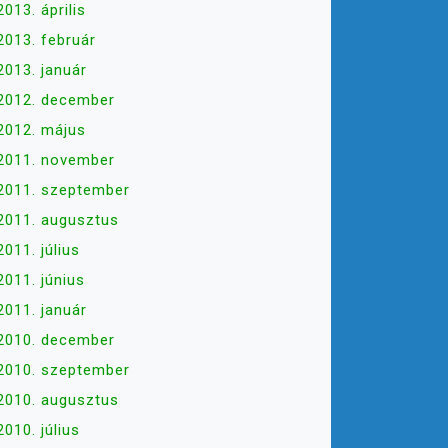
2013. április
2013. február
2013. január
2012. december
2012. május
2011. november
2011. szeptember
2011. augusztus
2011. július
2011. június
2011. január
2010. december
2010. szeptember
2010. augusztus
2010. július