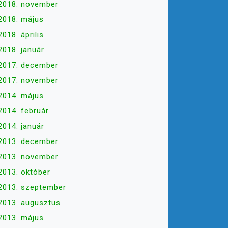
2018. november
2018. május
2018. április
2018. január
2017. december
2017. november
2014. május
2014. február
2014. január
2013. december
2013. november
2013. október
2013. szeptember
2013. augusztus
2013. május