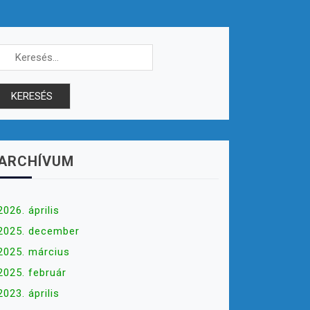
Keresés:
ARCHÍVUM
2026. április
2025. december
2025. március
2025. február
2023. április