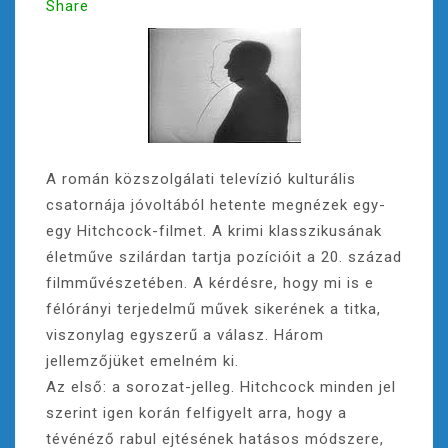
Share
A román közszolgálati televízió kulturális
csatornája jóvoltából hetente megnézek egy-
egy Hitchcock-filmet. A krimi klasszikusának
életműve szilárdan tartja pozícióit a 20. század
filmművészetében. A kérdésre, hogy mi is e
félórányi terjedelmű művek sikerének a titka,
viszonylag egyszerű a válasz. Három
jellemzőjüket emelném ki.
Az első: a sorozat-jelleg. Hitchcock minden jel
szerint igen korán felfigyelt arra, hogy a
tévénéző rabul ejtésének hatásos módszere,