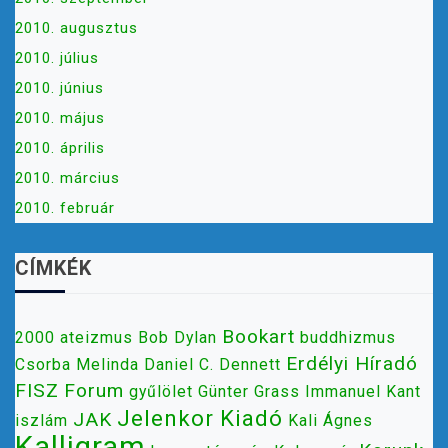
2010. augusztus
2010. július
2010. június
2010. május
2010. április
2010. március
2010. február
CÍMKÉK
Bookart
2000
ateizmus
Bob Dylan
buddhizmus
Erdélyi Híradó
Csorba Melinda
Daniel C. Dennett
FISZ
Forum
gyűlölet
Günter Grass
Immanuel Kant
Jelenkor Kiadó
JAK
iszlám
Kali Ágnes
Kalligram