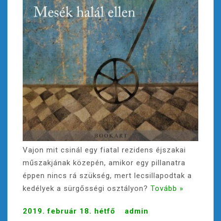
Vajon mit csinál egy fiatal rezidens éjszakai
műszakjának közepén, amikor egy pillanatra
éppen nincs rá szükség, mert lecsillapodtak a
kedélyek a sürgősségi osztályon?
Tovább »
2019. február 18. hétfő
admin