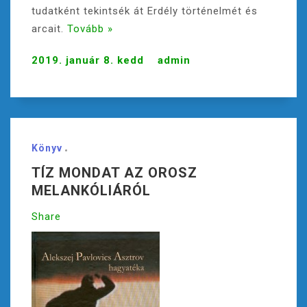
tudatként tekintsék át Erdély történelmét és
arcait.
Tovább »
2019. január 8. kedd
admin
Könyv
TÍZ MONDAT AZ OROSZ
MELANKÓLIÁRÓL
Share