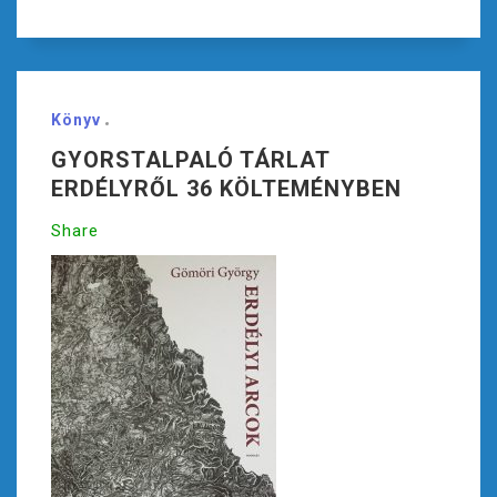
Könyv
GYORSTALPALÓ TÁRLAT
ERDÉLYRŐL 36 KÖLTEMÉNYBEN
Share