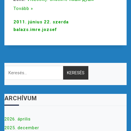
Tovább »
2011. június 22. szerda
balazs.imre.jozsef
Keresés:
ARCHÍVUM
2026. április
2025. december