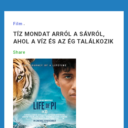
Film
TÍZ MONDAT ARRÓL A SÁVRÓL,
AHOL A VÍZ ÉS AZ ÉG TALÁLKOZIK
Share