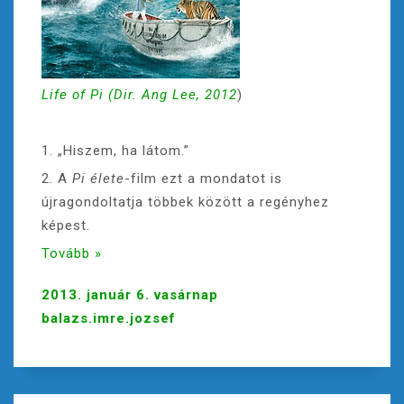
Life of Pi (Dir. Ang Lee, 2012
)
1. „Hiszem, ha látom.”
2. A
Pi élete
-film ezt a mondatot is
újragondoltatja többek között a regényhez
képest.
Tovább »
2013. január 6. vasárnap
balazs.imre.jozsef