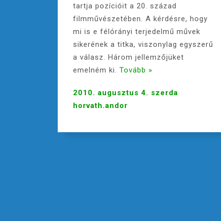
tartja pozícióit a 20. század
filmművészetében. A kérdésre, hogy
mi is e félórányi terjedelmű művek
sikerének a titka, viszonylag egyszerű
a válasz. Három jellemzőjüket
emelném ki.
Tovább »
2010. augusztus 4. szerda
horvath.andor