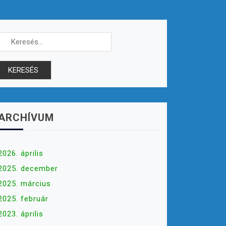
Keresés:
ARCHÍVUM
2026. április
2025. december
2025. március
2025. február
2023. április