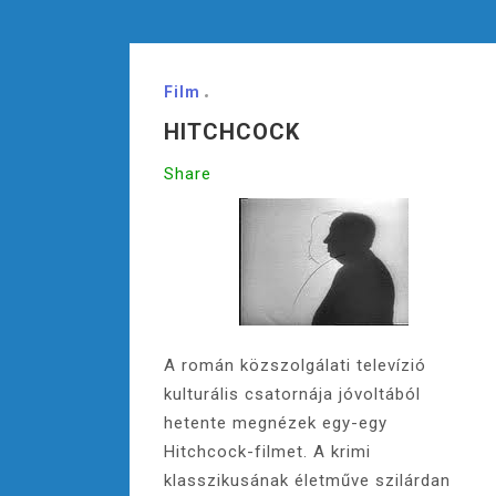
Film
HITCHCOCK
Share
A román közszolgálati televízió
kulturális csatornája jóvoltából
hetente megnézek egy-egy
Hitchcock-filmet. A krimi
klasszikusának életműve szilárdan