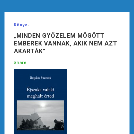
Könyv
„MINDEN GYŐZELEM MÖGÖTT
EMBEREK VANNAK, AKIK NEM AZT
AKARTÁK”
Share