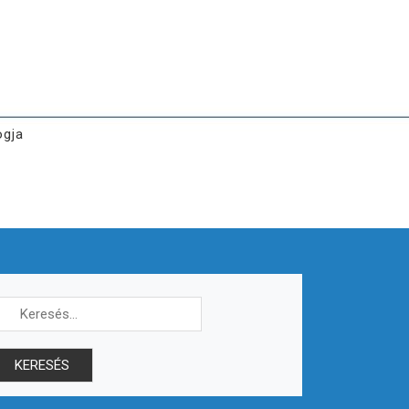
ogja
Keresés: