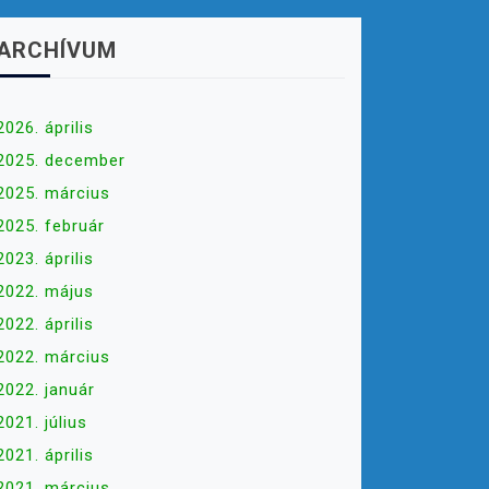
ARCHÍVUM
2026. április
2025. december
2025. március
2025. február
2023. április
2022. május
2022. április
2022. március
2022. január
2021. július
2021. április
2021. március