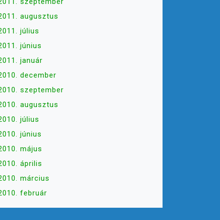
2011. szeptember
2011. augusztus
2011. július
2011. június
2011. január
2010. december
2010. szeptember
2010. augusztus
2010. július
2010. június
2010. május
2010. április
2010. március
2010. február