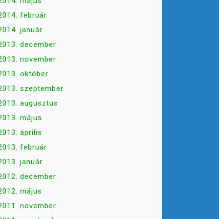
2014. május
2014. február
2014. január
2013. december
2013. november
2013. október
2013. szeptember
2013. augusztus
2013. május
2013. április
2013. február
2013. január
2012. december
2012. május
2011. november