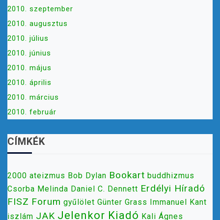
2010. szeptember
2010. augusztus
2010. július
2010. június
2010. május
2010. április
2010. március
2010. február
CÍMKÉK
Bookart
2000
ateizmus
Bob Dylan
buddhizmus
Erdélyi Híradó
Csorba Melinda
Daniel C. Dennett
FISZ
Forum
gyűlölet
Günter Grass
Immanuel Kant
Jelenkor Kiadó
JAK
iszlám
Kali Ágnes