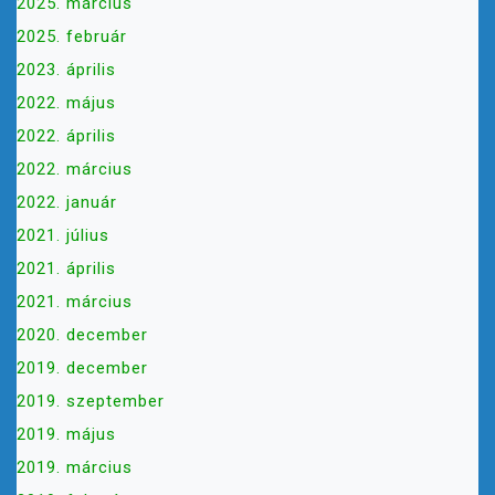
2025. március
C
2025. február
I
Ó
2023. április
2022. május
2022. április
2022. március
2022. január
2021. július
2021. április
2021. március
2020. december
2019. december
2019. szeptember
2019. május
2019. március