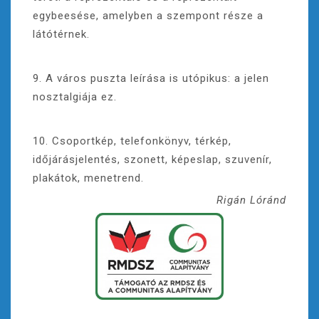
egybeesése, amelyben a szempont része a
látótérnek.
9. A város puszta leírása is utópikus: a jelen
nosztalgiája ez.
10. Csoportkép, telefonkönyv, térkép,
időjárásjelentés, szonett, képeslap, szuvenír,
plakátok, menetrend.
Rigán Lóránd