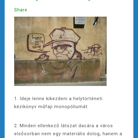
Share
1. Ideje lenne kikezdeni a helytörténeti
kézikönyv műfaji monopóliumát.
2. Minden ellenkező látszat dacára a város
elsősorban nem egy materiális dolog, hanem a