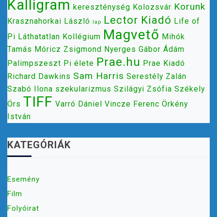
Kalligram
Korunk
kereszténység
Kolozsvár
Lector Kiadó
Krasznahorkai László
Life of
lap
Magvető
Pi
Láthatatlan Kollégium
Mihók
Tamás
Móricz Zsigmond
Nyerges Gábor Ádám
Prae.hu
Palimpszeszt
Pi élete
Prae Kiadó
Sam Harris
Richard Dawkins
Serestély Zalán
Szabó Ilona
szekularizmus
Szilágyi Zsófia
Székely
TIFF
Örs
Varró Dániel
Vincze Ferenc
Örkény
István
KATEGÓRIÁK
Esemény
Film
Folyóirat