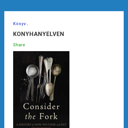
Könyv
KONYHANYELVEN
Share