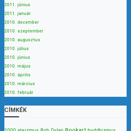
2011. június
2011. január
2010. december
2010. szeptember
2010. augusztus
2010. július
2010. június
2010. május
2010. április
2010. március
2010. február
CÍMKÉK
Bookart
2000
ateizmus
Bob Dylan
buddhizmus