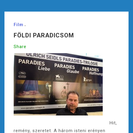
Film
FÖLDI PARADICSOM
Share
Hit,
remény, szeretet. A három isteni erényen