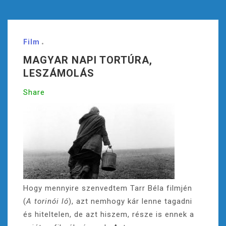
Film
MAGYAR NAPI TORTÚRA,
LESZÁMOLÁS
Share
Hogy mennyire szenvedtem Tarr Béla filmjén
(
A torinói ló
), azt nemhogy kár lenne tagadni
és hiteltelen, de azt hiszem, része is ennek a