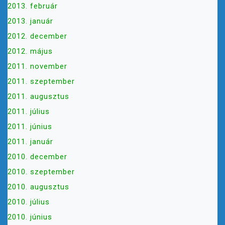
2013. február
2013. január
2012. december
2012. május
2011. november
2011. szeptember
2011. augusztus
2011. július
2011. június
2011. január
2010. december
2010. szeptember
2010. augusztus
2010. július
2010. június