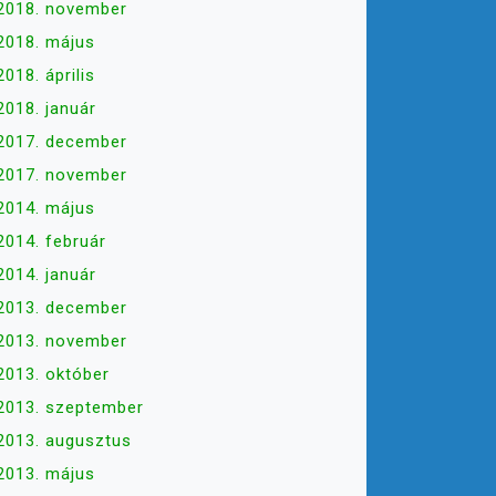
2018. november
2018. május
2018. április
2018. január
2017. december
2017. november
2014. május
2014. február
2014. január
2013. december
2013. november
2013. október
2013. szeptember
2013. augusztus
2013. május