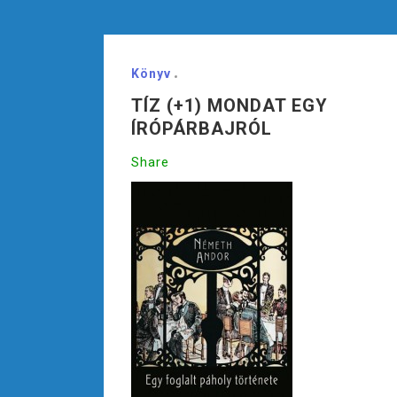
Könyv
TÍZ (+1) MONDAT EGY
ÍRÓPÁRBAJRÓL
Share