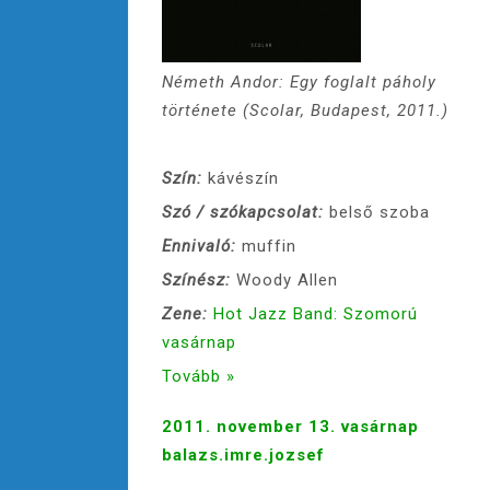
Németh Andor: Egy foglalt páholy
története (Scolar, Budapest, 2011.)
Szín:
kávészín
Szó / szókapcsolat:
belső szoba
Ennivaló:
muffin
Színész:
Woody Allen
Zene:
Hot Jazz Band: Szomorú
vasárnap
Tovább »
2011. november 13. vasárnap
balazs.imre.jozsef