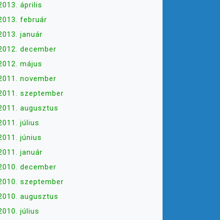
2013. április
2013. február
2013. január
2012. december
2012. május
2011. november
2011. szeptember
2011. augusztus
2011. július
2011. június
2011. január
2010. december
2010. szeptember
2010. augusztus
2010. július