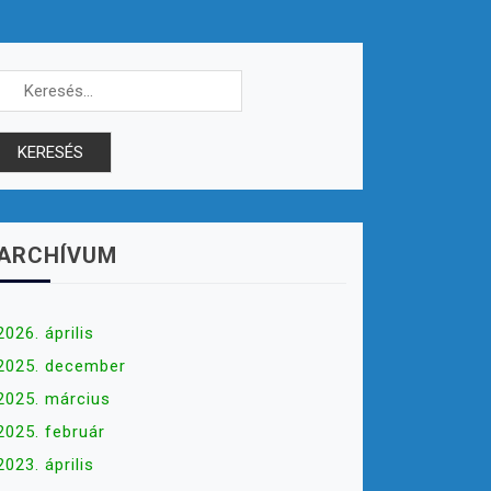
Keresés:
ARCHÍVUM
2026. április
2025. december
2025. március
2025. február
2023. április