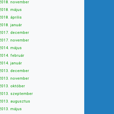
2018. november
2018. május
2018. április
2018. január
2017. december
2017. november
2014. május
2014. február
2014. január
2013. december
2013. november
2013. október
2013. szeptember
2013. augusztus
2013. május