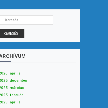
Keresés:
ARCHÍVUM
2026. április
2025. december
2025. március
2025. február
2023. április