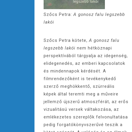
Szőcs Petra:
A gonosz falu legszebb
lakói
Szőcs Petra kötete,
A gonosz falu
legszebb lakói
nem hétköznapi
perspektívából tárgyalja az idegenség,
elidegenedés, az emberi kapcsolatok
és mindennapok kérdését. A
filmrendezőként is tevékenykedő
szerző meghökkentő, szürreális
képek által teremti meg a műveire
jellemző újszerű atmoszférát, az erős
vizualitású versek váltakozása, az
emlékezetes szereplők felvonultatása
pedig forgatókönyvszerűvé teszik a