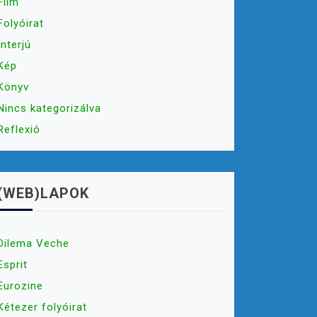
Film
Folyóirat
Interjú
Kép
Könyv
Nincs kategorizálva
Reflexió
(WEB)LAPOK
Dilema Veche
Esprit
Eurozine
Kétezer folyóirat