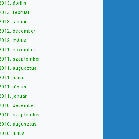
2013. április
2013. február
2013. január
2012. december
2012. május
2011. november
2011. szeptember
2011. augusztus
2011. július
2011. június
2011. január
2010. december
2010. szeptember
2010. augusztus
2010. július