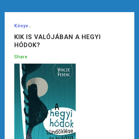
Könyv
KIK IS VALÓJÁBAN A HEGYI
HÓDOK?
Share