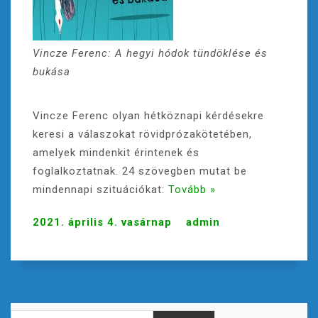
Vincze Ferenc: A hegyi hódok tündöklése és
bukása
Vincze Ferenc olyan hétköznapi kérdésekre
keresi a válaszokat rövidprózakötetében,
amelyek mindenkit érintenek és
foglalkoztatnak. 24 szövegben mutat be
mindennapi szituációkat:
Tovább »
2021. április 4. vasárnap
admin
Keresés: