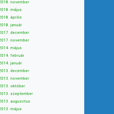
2018. november
2018. május
2018. április
2018. január
2017. december
2017. november
2014. május
2014. február
2014. január
2013. december
2013. november
2013. október
2013. szeptember
2013. augusztus
2013. május