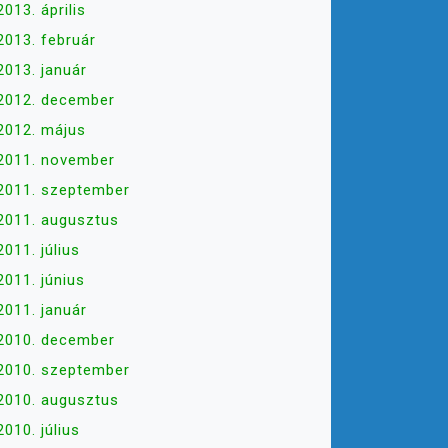
2013. április
2013. február
2013. január
2012. december
2012. május
2011. november
2011. szeptember
2011. augusztus
2011. július
2011. június
2011. január
2010. december
2010. szeptember
2010. augusztus
2010. július