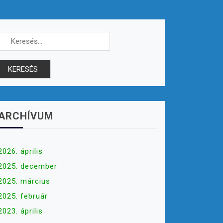
Keresés:
ARCHÍVUM
2026. április
2025. december
2025. március
2025. február
2023. április