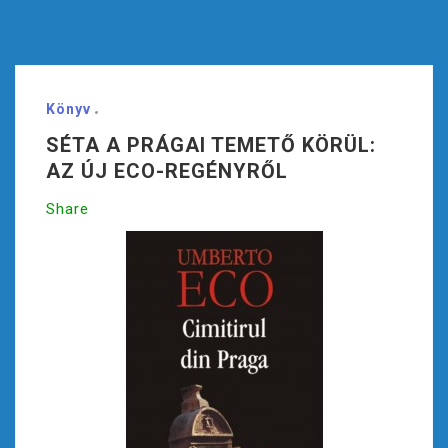
Könyv
SÉTA A PRÁGAI TEMETŐ KÖRÜL:
AZ ÚJ ECO-REGÉNYRŐL
Share