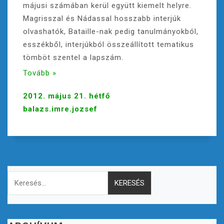
májusi számában kerül együtt kiemelt helyre.
Magrisszal és Nádassal hosszabb interjúk
olvashatók, Bataille-nak pedig tanulmányokból,
esszékből, interjúkból összeállított tematikus
tömböt szentel a lapszám.
Tovább »
2012. május 21. hétfő
balazs.imre.jozsef
Keresés: