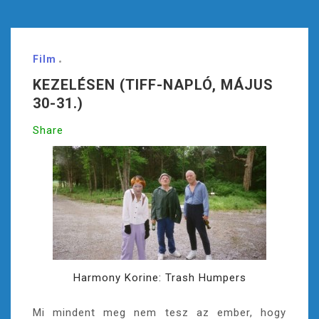
Film
KEZELÉSEN (TIFF-NAPLÓ, MÁJUS
30-31.)
Share
Harmony Korine: Trash Humpers
Mi mindent meg nem tesz az ember, hogy