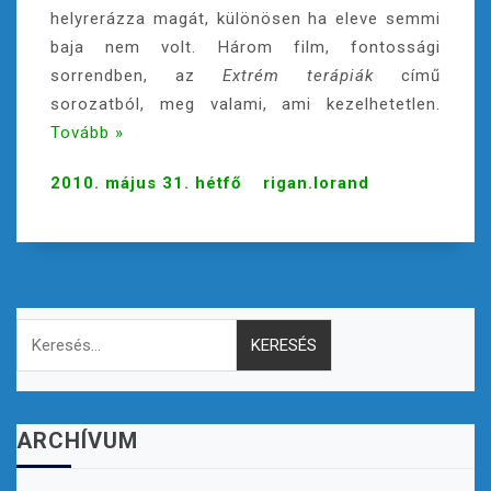
helyrerázza magát, különösen ha eleve semmi
baja nem volt. Három film, fontossági
sorrendben, az
Extrém terápiák
című
sorozatból, meg valami, ami kezelhetetlen.
Tovább »
2010. május 31. hétfő
rigan.lorand
Keresés:
ARCHÍVUM