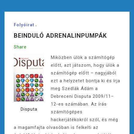
Folyóirat
BEINDULÓ ADRENALINPUMPÁK
Share
Miközben ülök a számítógép
előtt, azt játszom, hogy ülök a
számítógép előtt – nagyjából
ezt a helyzetet bontja ki és írja
meg Szedlák Ádám a
Debreceni Disputa 2009/11–
12-es számában. Az írás
Disputa
számítógépes
hackerjátékokról szól, és még
a magamfajta olvasóban is felkelti az