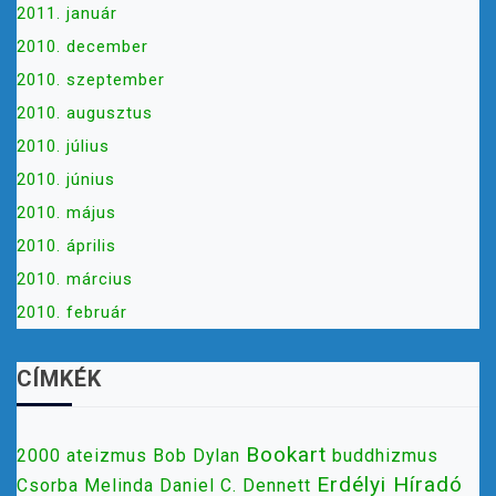
2011. január
2010. december
2010. szeptember
2010. augusztus
2010. július
2010. június
2010. május
2010. április
2010. március
2010. február
CÍMKÉK
Bookart
2000
ateizmus
Bob Dylan
buddhizmus
Erdélyi Híradó
Csorba Melinda
Daniel C. Dennett