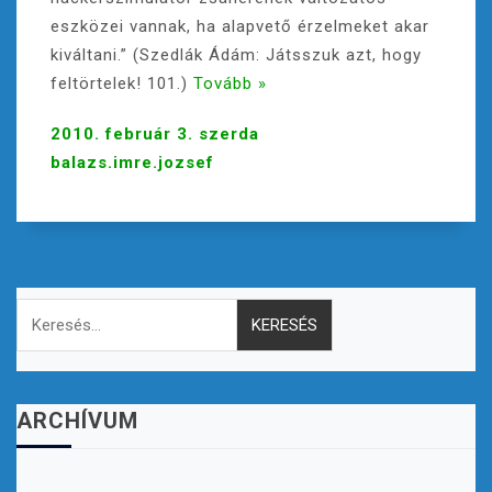
eszközei vannak, ha alapvető érzelmeket akar
kiváltani.” (Szedlák Ádám: Játsszuk azt, hogy
feltörtelek! 101.)
Tovább »
2010. február 3. szerda
balazs.imre.jozsef
Keresés:
ARCHÍVUM