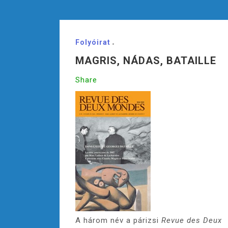
Folyóirat
MAGRIS, NÁDAS, BATAILLE
Share
A három név a párizsi
Revue des Deux