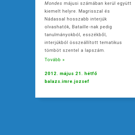
Mondes
májusi számában kerül együtt
kiemelt helyre. Magrisszal és
Nádassal hosszabb interjúk
olvashatók, Bataille-nak pedig
tanulmányokból, esszékből,
interjúkból összeállított tematikus
tömböt szentel a lapszám.
Tovább »
2012. május 21. hétfő
balazs.imre.jozsef