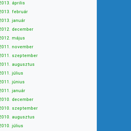
2013. április
2013. február
2013. január
2012. december
2012. május
2011. november
2011. szeptember
2011. augusztus
2011. július
2011. június
2011. január
2010. december
2010. szeptember
2010. augusztus
2010. július