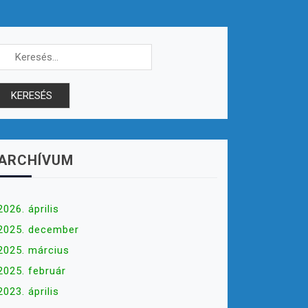
Keresés:
ARCHÍVUM
2026. április
2025. december
2025. március
2025. február
2023. április