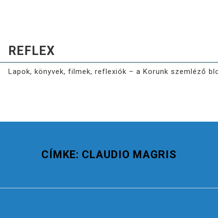
REFLEX
Lapok, könyvek, filmek, reflexiók – a Korunk szemléző bl
CÍMKE:
CLAUDIO MAGRIS