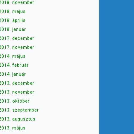
2018. november
2018. május
2018. április
2018. január
2017. december
2017. november
2014. május
2014. február
2014. január
2013. december
2013. november
2013. október
2013. szeptember
2013. augusztus
2013. május