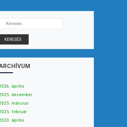
Keresés:
ARCHÍVUM
2026. április
2025. december
2025. március
2025. február
2023. április