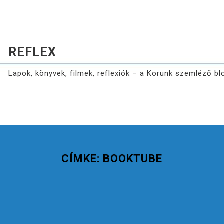
REFLEX
Lapok, könyvek, filmek, reflexiók – a Korunk szemléző bl
CÍMKE:
BOOKTUBE