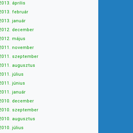
2013. április
2013. február
2013. január
2012. december
2012. május
2011. november
2011. szeptember
2011. augusztus
2011. július
2011. június
2011. január
2010. december
2010. szeptember
2010. augusztus
2010. július