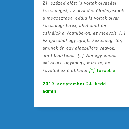
21. század előtt is voltak olvasási
közösségek, az olvasási élményeknek
a megosztása, eddig is voltak olyan
közösségi terek, ahol amit én
csinálok a Youtube-on, az megvolt. […]
Ez igazából egy újfajta közösségi tér,
aminek én egy alappillére vagyok,
mint booktuber. […] Van egy ember,
aki olvas, ugyanúgy, mint te, és
követed az ő stílusát.
[1]
Tovább »
2019. szeptember 24. kedd
admin