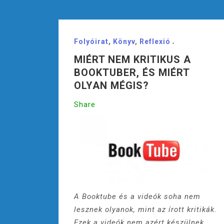
Folyóirat
,
Könyv
,
Reflexió
MIÉRT NEM KRITIKUS A
BOOKTUBER, ÉS MIÉRT
OLYAN MÉGIS?
Share
A Booktube és a videók soha nem
lesznek olyanok, mint az írott kritikák.
Ezek a videók nem azért készülnek,