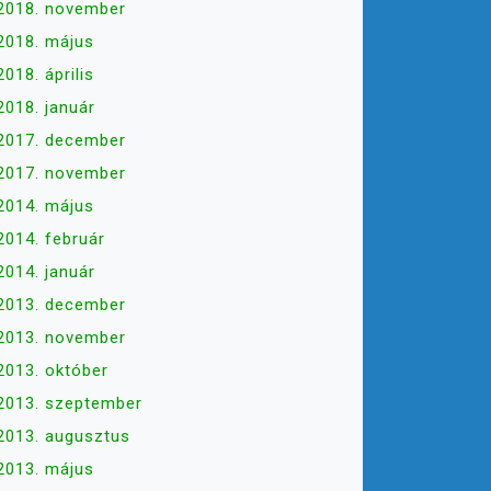
2018. november
2018. május
2018. április
2018. január
2017. december
2017. november
2014. május
2014. február
2014. január
2013. december
2013. november
2013. október
2013. szeptember
2013. augusztus
2013. május