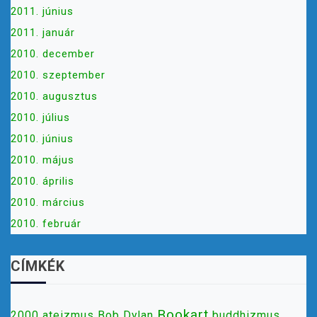
2011. június
2011. január
2010. december
2010. szeptember
2010. augusztus
2010. július
2010. június
2010. május
2010. április
2010. március
2010. február
CÍMKÉK
Bookart
2000
ateizmus
Bob Dylan
buddhizmus