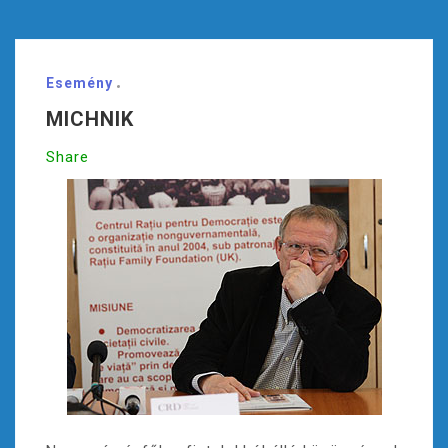
Esemény
MICHNIK
Share