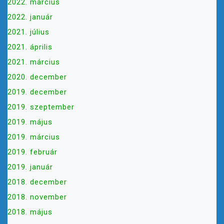
2022. március
2022. január
2021. július
2021. április
2021. március
2020. december
2019. december
2019. szeptember
2019. május
2019. március
2019. február
2019. január
2018. december
2018. november
2018. május