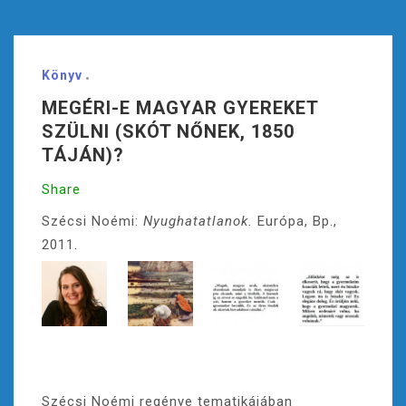
Könyv
MEGÉRI-E MAGYAR GYEREKET
SZÜLNI (SKÓT NŐNEK, 1850
TÁJÁN)?
Share
Szécsi Noémi:
Nyughatatlanok.
Európa, Bp.,
2011.
Szécsi Noémi regénye tematikájában