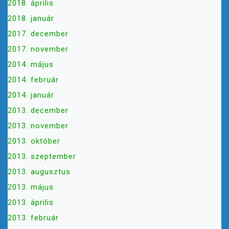
2018. április
2018. január
2017. december
2017. november
2014. május
2014. február
2014. január
2013. december
2013. november
2013. október
2013. szeptember
2013. augusztus
2013. május
2013. április
2013. február